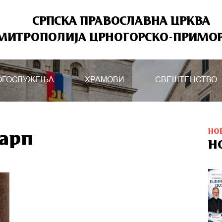
СРПСКА ПРАВОСЛАВНА ЦРКВА
МИТРОПОЛИЈА ЦРНОГОРСКО-ПРИМО
ОГОСЛУЖЕЊА
ХРАМОВИ
СВЕШТЕНСТВО
НО
Карп
Н