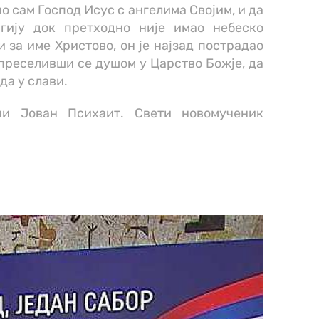
ио сам Господ Исус с ангелима Својим, и да
гију док претходно није имао небеско
за име Христово, он је најзад пострадао
, преселивши се душом у Царство Божје, да
да у слави.
ни Јован Психаит. Свети новомученик