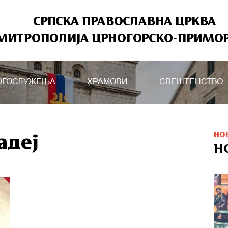
СРПСКА ПРАВОСЛАВНА ЦРКВА
МИТРОПОЛИЈА ЦРНОГОРСКО-ПРИМО
ОГОСЛУЖЕЊА
ХРАМОВИ
СВЕШТЕНСТВО
НО
адеј
Н