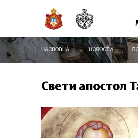
НАСЛОВНА
НОВОСТИ
Б
Свети апостол Т