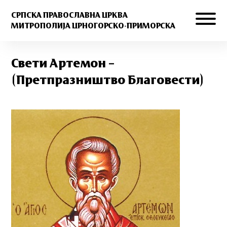
СРПСКА ПРАВОСЛАВНА ЦРКВА
МИТРОПОЛИЈА ЦРНОГОРСКО-ПРИМОРСКА
Свети Артемон –
(Претпразништво Благовести)