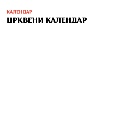
КАЛЕНДАР
ЦРКВЕНИ КАЛЕНДАР