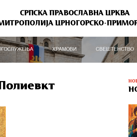
СРПСКА ПРАВОСЛАВНА ЦРКВА
МИТРОПОЛИЈА ЦРНОГОРСКО-ПРИМО
ОГОСЛУЖЕЊА
ХРАМОВИ
СВЕШТЕНСТВО
НО
 Полиевкт
Н