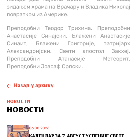
зидањем храма на Врачару и Владика Николај
повратком из Америке.
Преподобни Теодор Трихина. Преподобни
Анастасије Синајски. Блажени Анастасије
Синаит, Блажени Григорије, патријарх
Александријски. Свети апостол Закхеј.
Преподобни Атанасије Метеорит.
Преподобни Јоасаф Српски.
Назад у архиву
НОВОСТИ
НОВОСТИ
06.08.2026.
КАЛЕНДАР ЗА 7. АВГУСТ УСПЕНИЈЕ СВЕТЕ