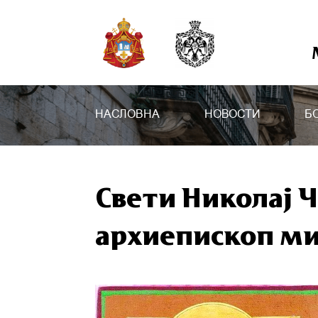
НАСЛОВНА
НОВОСТИ
Б
Свети Николај 
архиепископ м