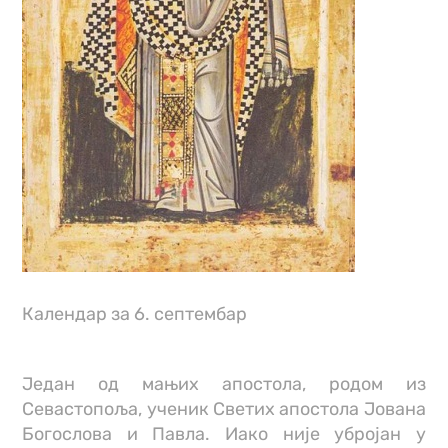
Календар за 6. септембар
Један од мањих апостола, родом из
Севастопоља, ученик Светих апостола Јована
Богослова и Павла. Иако није убројан у