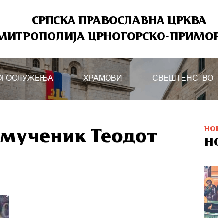
СРПСКА ПРАВОСЛАВНА ЦРКВА
МИТРОПОЛИЈА ЦРНОГОРСКО-ПРИМО
ОГОСЛУЖЕЊА
ХРАМОВИ
СВЕШТЕНСТВО
НО
омученик Теодот
Н