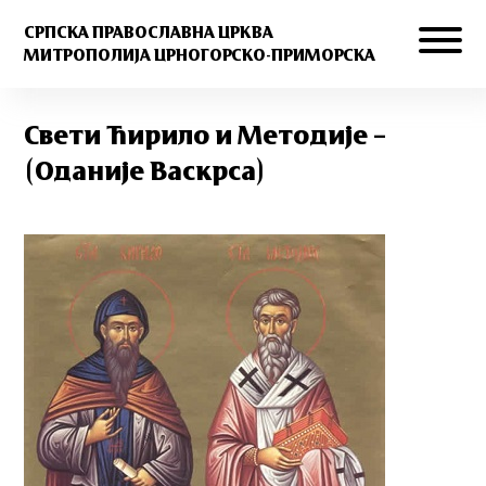
СРПСКА ПРАВОСЛАВНА ЦРКВА
МИТРОПОЛИЈА ЦРНОГОРСКО-ПРИМОРСКА
Свети Ћирило и Методије –
(Оданије Васкрса)