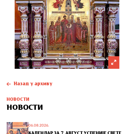
Назад у архиву
НОВОСТИ
НОВОСТИ
06.08.2026.
КАЛЕНДАР ЗА 7. АВГУСТ УСПЕНИЈЕ СВЕТЕ