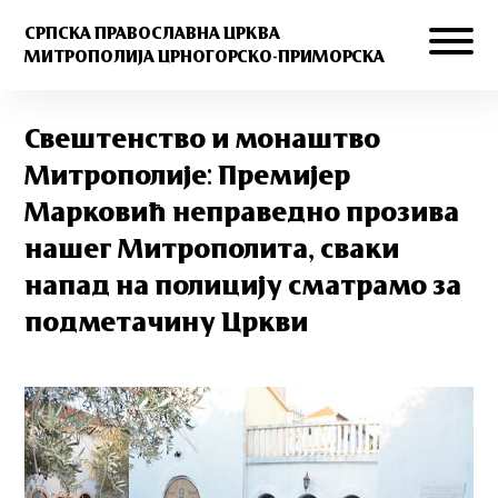
СРПСКА ПРАВОСЛАВНА ЦРКВА
МИТРОПОЛИЈА ЦРНОГОРСКО-ПРИМОРСКА
Свештенство и монаштво
Митрополије: Премијер
Марковић неправедно прозива
нашег Митрополита, сваки
напад на полицију сматрамо за
подметачину Цркви