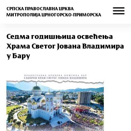
СРПСКА ПРАВОСЛАВНА ЦРКВА
МИТРОПОЛИЈА ЦРНОГОРСКО-ПРИМОРСКА
Седма годишњица освећења
Храма Светог Јована Владимира
у Бару