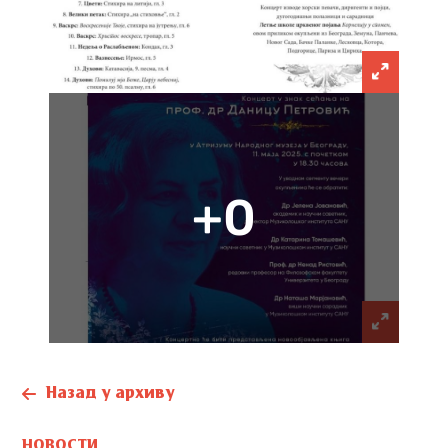
+0
Назад у архиву
НОВОСТИ