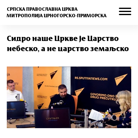
СРПСКА ПРАВОСЛАВНА ЦРКВА
МИТРОПОЛИЈА ЦРНОГОРСКО-ПРИМОРСКА
Сидро наше Цркве је Царство
небеско, а не царство земаљско