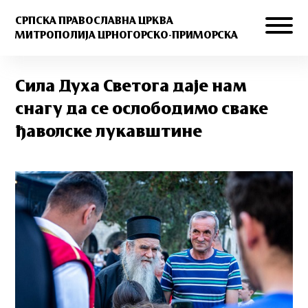
СРПСКА ПРАВОСЛАВНА ЦРКВА
МИТРОПОЛИЈА ЦРНОГОРСКО-ПРИМОРСКА
Сила Духа Светога даје нам
снагу да се ослободимо сваке
ђаволске лукавштине