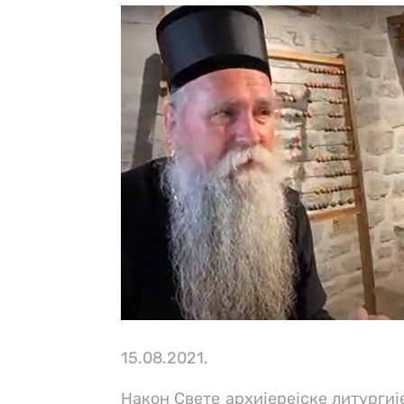
15.08.2021.
Након Свете архијерејске литургиј