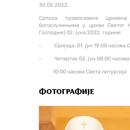
30.05.2022.
Српска православна црквена
богослужењима у цркви Светог 
Господње) 02. јуна 2022. године:
- Сриједа, 01. јун 19:00 часова 
- Четвртак 02. јун 08:00 часова
10:00 часова Света литургија
ФОТОГРАФИЈЕ