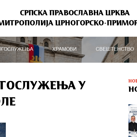
СРПСКА ПРАВОСЛАВНА ЦРКВА
МИТРОПОЛИЈА ЦРНОГОРСКО-ПРИМО
ОГОСЛУЖЕЊА
ХРАМОВИ
СВЕШТЕНСТВО
НО
ОГОСЛУЖЕЊА У
Н
ОЛЕ