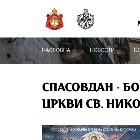
НАСЛОВНА
НОВОСТИ
Б
СПАСОВДАН - Б
ЦРКВИ СВ. НИК