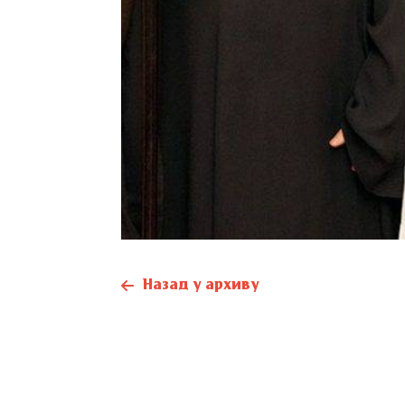
Назад у архиву