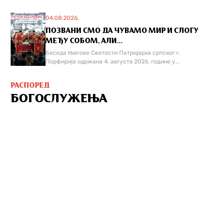
04.08.2026.
ПОЗВАНИ СМО ДА ЧУВАМО МИР И СЛОГУ
МЕЂУ СОБОМ, АЛИ...
Беседа Његове Светости Патријарха српског г.
Порфирија одржана 4. августа 2026. године у...
РАСПОРЕД
БОГОСЛУЖЕЊА