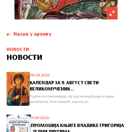
Назад у архиву
НОВОСТИ
НОВОСТИ
08.08.2026.
КАЛЕНДАР ЗА 9. АВГУСТ СВЕТИ
ВЕЛИКОМУЧЕНИК...
Родом из Никомидије, од оца незнабошца и мајке
хришћанке. Као младић, изучио је...
11.08.2026.
ПРОМОЦИЈА КЊИГЕ ВЛАДИКЕ ГРИГОРИЈА
,,ЈЕДНИ ДРУГИМА...