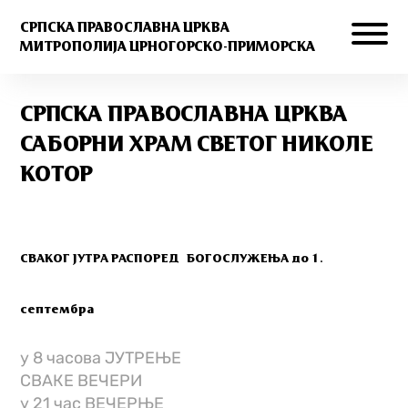
СРПСКА ПРАВОСЛАВНА ЦРКВА
МИТРОПОЛИЈА ЦРНОГОРСКО-ПРИМОРСКА
СРПСКА ПРАВОСЛАВНА ЦРКВА
САБОРНИ ХРАМ СВЕТОГ НИКОЛЕ
КОТОР
СВАКОГ ЈУТРА
РАСПОРЕД БОГОСЛУЖЕЊА до 1.
септембра
у 8 часова ЈУТРЕЊЕ
СВАКЕ ВЕЧЕРИ
у 21 час ВЕЧЕРЊЕ