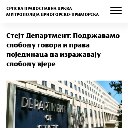
СРПСКА ПРАВОСЛАВНА ЦРКВА
МИТРОПОЛИЈА ЦРНОГОРСКО-ПРИМОРСКА
Стејт Департмент: Подржавамо
слободу говора и права
појединаца да изражавају
слободу вjере