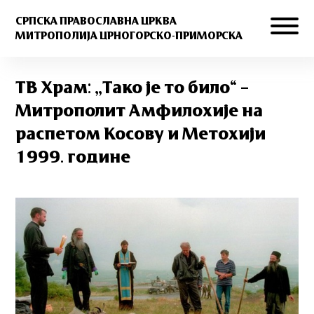
СРПСКА ПРАВОСЛАВНА ЦРКВА
МИТРОПОЛИЈА ЦРНОГОРСКО-ПРИМОРСКА
ТВ Храм: „Taко је то било“ –
Митрополит Амфилохије на
распетом Косову и Метохији
1999. године