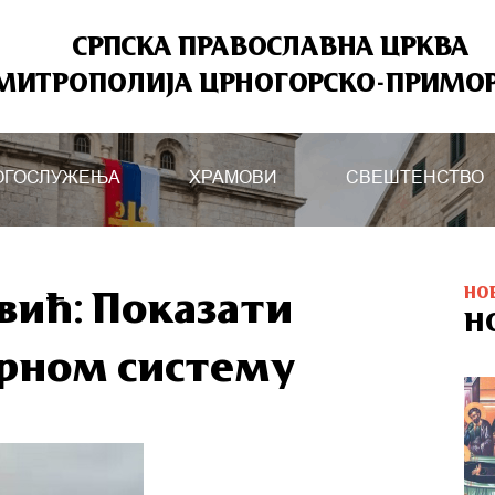
СРПСКА ПРАВОСЛАВНА ЦРКВА
МИТРОПОЛИЈА ЦРНОГОРСКО-ПРИМО
ОГОСЛУЖЕЊА
ХРАМОВИ
СВЕШТЕНСТВО
НО
ић: Показати
Н
рном систему