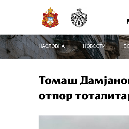
НАСЛОВНА
НОВОСТИ
Б
Томаш Дамјанов
отпор тоталита