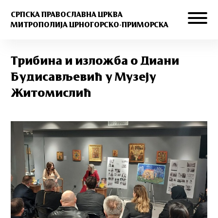
СРПСКА ПРАВОСЛАВНА ЦРКВА
МИТРОПОЛИЈА ЦРНОГОРСКО-ПРИМОРСКА
Трибина и изложба о Диани
Будисављевић у Музеју
Житомислић