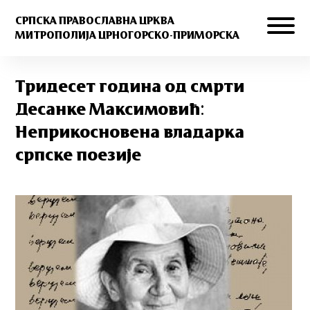
СРПСКА ПРАВОСЛАВНА ЦРКВА
МИТРОПОЛИЈА ЦРНОГОРСКО-ПРИМОРСКА
Тридесет година од смрти
Десанке Максимовић:
Неприкосновена владарка
српске поезије