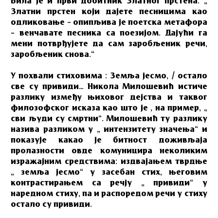
Била је и први добитник Златног прстена: „
Златни прстен који дајете песницима као
одликовање – опипљива је поетска метафора
– венчавате песника са поезијом. Дајући га
мени потврђујете да сам заробљеник речи,
заробљеник снова.“
У похвали стиховима : Земља јесмо, / остало
све су привиди… Никола Милошевић истиче
разлику између њиховог дејства и таквог
филозофског исказа као што је , на пример, „
сви људи су смртни“. Милошевић ту разлику
назива разликом у „ интензитету значења“ и
показује какао је битност доживљаја
пролазности овде комуницира неколиким
изражајним средствима: издвајањем тврдње
„ земља јесмо“ у засебан стих, његовим
контрастирањем са речју „ привиди“ у
наредном стиху, па и распоредом речи у стиху
остало су привиди.