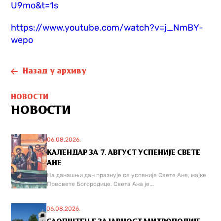
U9mo&t=1s
https://www.youtube.com/watch?v=j_NmBY-
wepo
Назад у архиву
НОВОСТИ
НОВОСТИ
06.08.2026.
КАЛЕНДАР ЗА 7. АВГУСТ УСПЕНИЈЕ СВЕТЕ
АНЕ
На данашњи дан празнује се успеније Свете Ане, мајке
Пресвете Богородице. Света Ана је...
06.08.2026.