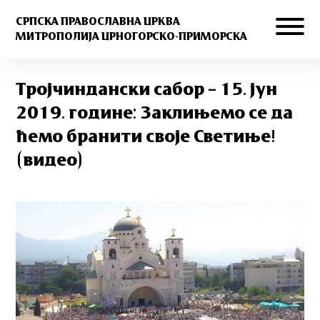
СРПСКА ПРАВОСЛАВНА ЦРКВА
МИТРОПОЛИЈА ЦРНОГОРСКО-ПРИМОРСКА
Тројчиндански сабор – 15. јун
2019. године: Заклињемо се да
ћемо бранити своје Светиње!
(видео)