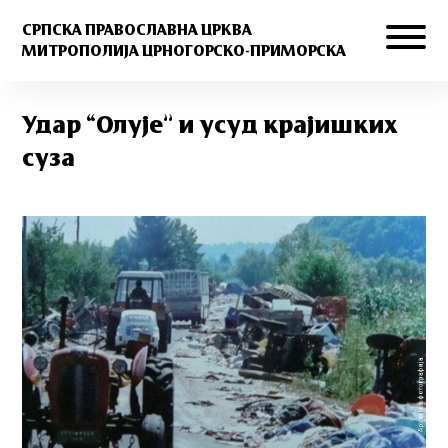
СРПСКА ПРАВОСЛАВНА ЦРКВА
МИТРОПОЛИЈА ЦРНОГОРСКО-ПРИМОРСКА
Удар “Олује” и усуд крајишких
суза