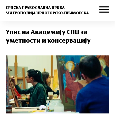
СРПСКА ПРАВОСЛАВНА ЦРКВА
МИТРОПОЛИЈА ЦРНОГОРСКО-ПРИМОРСКА
Упис на Академију СПЦ за
уметности и консервацију