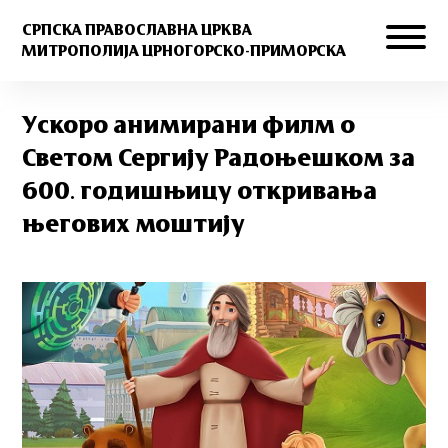
СРПСКА ПРАВОСЛАВНА ЦРКВА
МИТРОПОЛИЈА ЦРНОГОРСКО-ПРИМОРСКА
Ускоро анимирани филм о
Светом Сергију Радоњешком за
600. годишњицу откривања
његових моштију