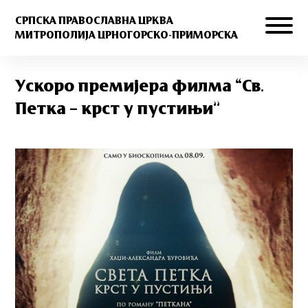
СРПСКА ПРАВОСЛАВНА ЦРКВА
МИТРОПОЛИЈА ЦРНОГОРСКО-ПРИМОРСКА
Ускоро премијера филма “Св.
Петка – крст у пустињи”