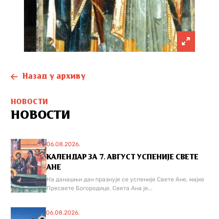
Назад у архиву
НОВОСТИ
НОВОСТИ
06.08.2026.
КАЛЕНДАР ЗА 7. АВГУСТ УСПЕНИЈЕ СВЕТЕ
АНЕ
На данашњи дан празнује се успеније Свете Ане, мајке
Пресвете Богородице. Света Ана је...
06.08.2026.