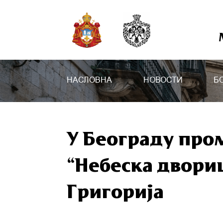
НАСЛОВНА
НОВОСТИ
Б
У Београду про
“Небеска двори
Григорија