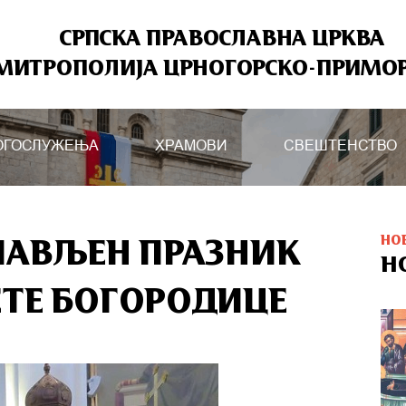
СРПСКА ПРАВОСЛАВНА ЦРКВА
МИТРОПОЛИЈА ЦРНОГОРСКО-ПРИМО
ОГОСЛУЖЕЊА
ХРАМОВИ
СВЕШТЕНСТВО
НО
ЛАВЉЕН ПРАЗНИК
Н
ЕТЕ БОГОРОДИЦЕ