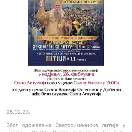
25.02.23.
Због одржавања Светосимеонске литије у