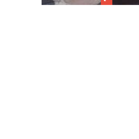
Назад у архиву