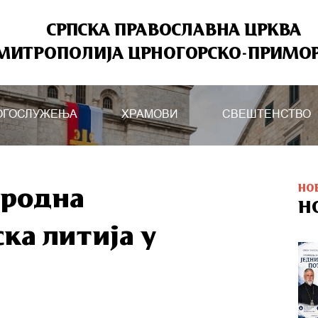
СРПСКА ПРАВОСЛАВНА ЦРКВА
МИТРОПОЛИЈА ЦРНОГОРСКО-ПРИМО
ОГОСЛУЖЕЊА
ХРАМОВИ
СВЕШТЕНСТВО
НО
ародна
Н
ка литија у