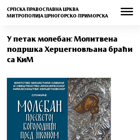
СРПСКА ПРАВОСЛАВНА ЦРКВА
МИТРОПОЛИЈА ЦРНОГОРСКО-ПРИМОРСКА
У петак молебан: Молитвена
подршка Херцегновљана браћи
са КиМ