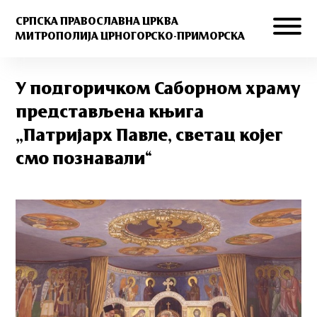
СРПСКА ПРАВОСЛАВНА ЦРКВА
МИТРОПОЛИЈА ЦРНОГОРСКО-ПРИМОРСКА
У подгоричком Саборном храму
представљена књига
„Патријарх Павле, светац којег
смо познавали“