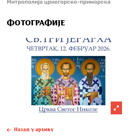
Митрополија црногорско-приморска
ФОТОГРАФИЈЕ
Назад у архиву