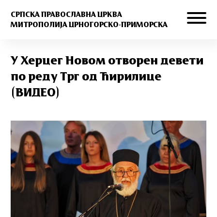
СРПСКА ПРАВОСЛАВНА ЦРКВА
МИТРОПОЛИЈА ЦРНОГОРСКО-ПРИМОРСКА
У Херцег Новом отворен девети
по реду Трг од Ћирилице
(ВИДЕО)