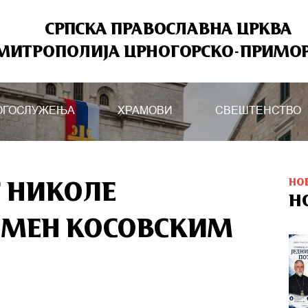
СРПСКА ПРАВОСЛАВНА ЦРКВА
МИТРОПОЛИЈА ЦРНОГОРСКО-ПРИМО
ОГОСЛУЖЕЊА
ХРАМОВИ
СВЕШТЕНСТВО
НО
Г НИКОЛЕ
Н
ПОМЕН КОСОВСКИМ