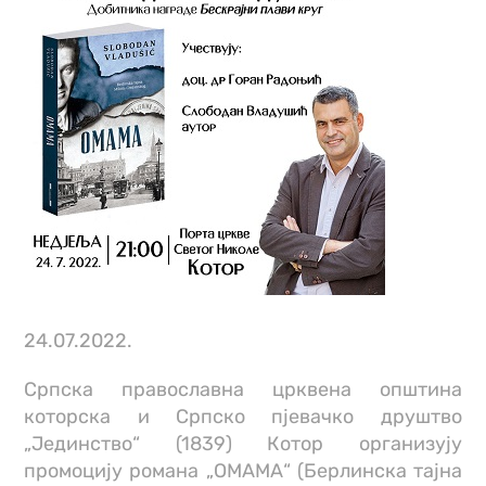
24.07.2022.
Српска православна црквена општина
которска и Српско пјевачко друштво
„Јединство“ (1839) Котор организују
промоцију романа „ОМАМА“ (Берлинска тајна