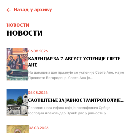
Назад у архиву
НОВОСТИ
НОВОСТИ
06.08.2026.
КАЛЕНДАР ЗА 7. АВГУСТ УСПЕНИЈЕ СВЕТЕ
АНЕ
На данашњи дан празнује се успеније Свете Ане, мајке
Пресвете Богородице. Света Ана је...
06.08.2026.
САОПШТЕЊЕ ЗА ЈАВНОСТ МИТРОПОЛИЈЕ...
Поводом низа изјава које је предсједник Србије
господин Александар Вучић дао у јавности у...
06.08.2026.