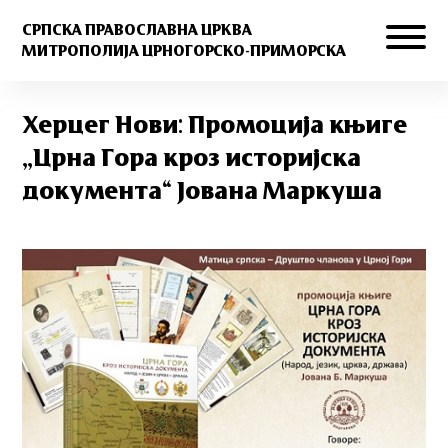
СРПСКА ПРАВОСЛАВНА ЦРКВА
МИТРОПОЛИЈА ЦРНОГОРСКО-ПРИМОРСКА
Херцег Нови: Промоција књиге
„Црна Гора кроз историјска
документа“ Јована Маркуша