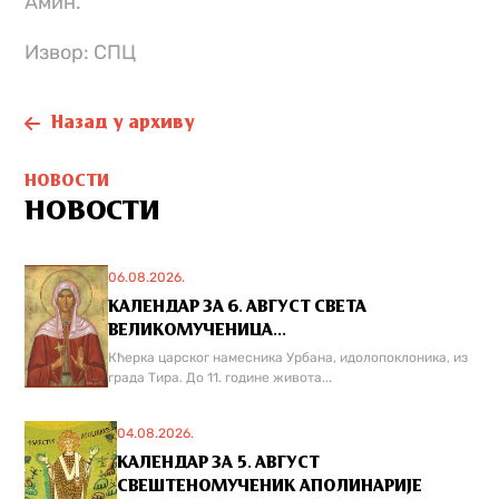
Амин.
Извор: СПЦ
Назад у архиву
НОВОСТИ
НОВОСТИ
06.08.2026.
КАЛЕНДАР ЗА 6. АВГУСТ СВЕТА
ВЕЛИКОМУЧЕНИЦА...
Кћерка царског намесника Урбана, идолопоклоника, из
града Тира. До 11. године живота...
04.08.2026.
КАЛЕНДАР ЗА 5. АВГУСТ
СВЕШТЕНОМУЧЕНИК АПОЛИНАРИЈЕ