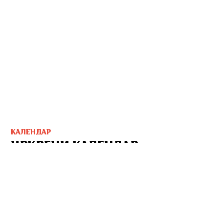
КАЛЕНДАР
ЦРКВЕНИ КАЛЕНДАР