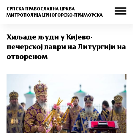
СРПСКА ПРАВОСЛАВНА ЦРКВА
МИТРОПОЛИЈА ЦРНОГОРСКО-ПРИМОРСКА
Хиљаде људи у Кијево-
печерској лаври на Литургији на
отвореном