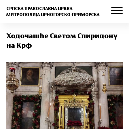
СРПСКА ПРАВОСЛАВНА ЦРКВА
МИТРОПОЛИЈА ЦРНОГОРСКО-ПРИМОРСКА
Ходочашће Светом Спиридону
на Крф