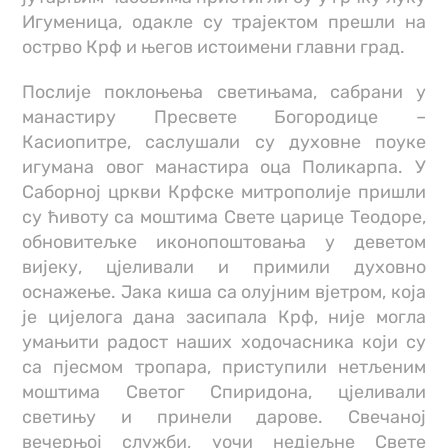
Игуменица, одакле су трајектом прешли на
острво Крф и његов истоимени главни град.
Послије поклоњења светињама, сабрани у
манастиру Пресвете Богородице –
Касиопитре, саслушали су духовне поуке
игумана овог манастира оца Поликарпа. У
Саборној цркви Крфске митрополије пришли
су ћивоту са моштима Свете царице Теодоре,
обновитељке иконопоштовања у деветом
вијеку, цјеливали и примили духовно
оснажење. Јака киша са олујним вјетром, која
је цијелога дана засипала Крф, није могла
умањити радост наших ходочасника који су
са пјесмом тропара, приступили нетљеним
моштима Светог Спиридона, цјеливали
светињу и принели дарове. Свечаној
вечерњој служби, уочи недјељне Свете