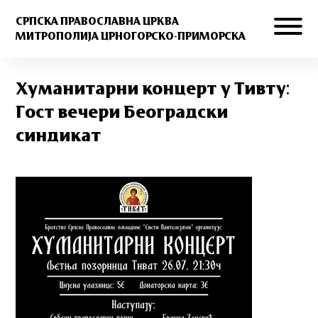
СРПСКА ПРАВОСЛАВНА ЦРКВА
МИТРОПОЛИЈА ЦРНОГОРСКО-ПРИМОРСКА
Хуманитарни концерт у Тивту:
Гост вечери Београдски
синдикат