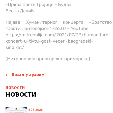
-Црква Свете Тројице – Будва
Весна Девић
Најава Хуманитарног концерта -Братство
“Свети Пантелејмон” -26.07 – YouTube
https://mitropolija.com/2021/07/23/humanitarni-
koncert-u-tivtu-gost-veceri-beogradski-
sindikat/
(Митрополија црногорско-приморска)
Назад у архиву
НОВОСТИ
НОВОСТИ
11.08.2026.