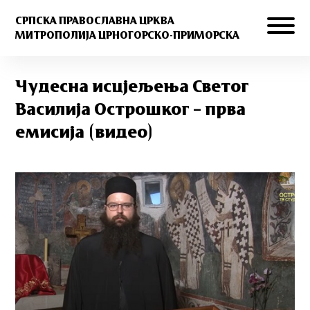
СРПСКА ПРАВОСЛАВНА ЦРКВА
МИТРОПОЛИЈА ЦРНОГОРСКО-ПРИМОРСКА
Чудесна исцјељења Светог
Василија Острошког – прва
емисија (видео)