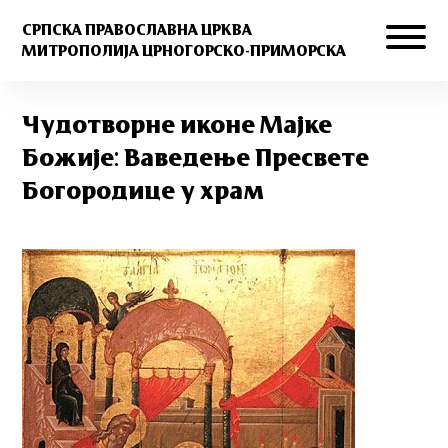
СРПСКА ПРАВОСЛАВНА ЦРКВА
МИТРОПОЛИЈА ЦРНОГОРСКО-ПРИМОРСКА
Чудотворне иконе Мајке
Божије: Ваведење Пресвете
Богородице у храм