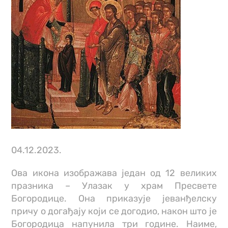
04.12.2023.
Ова икона изображава један од 12 великих
празника – Улазак у храм Пресвете
Богородице. Она приказује јеванђелску
причу о догађају који се догодио, након што је
Богородица напунила три године. Наиме,