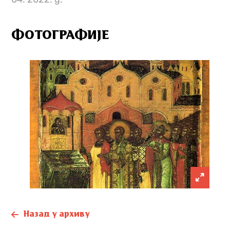
ФОТОГРАФИЈЕ
Назад у архиву