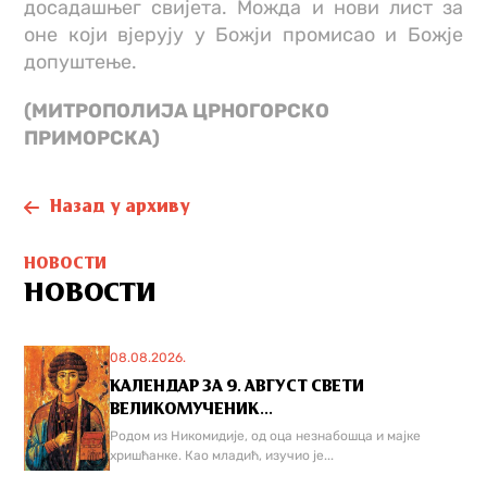
досадашњег свијета. Можда и нови лист за
оне који вјерују у Божји промисао и Божје
допуштење.
(МИТРОПОЛИЈА ЦРНОГОРСКО
ПРИМОРСКА)
Назад у архиву
НОВОСТИ
НОВОСТИ
08.08.2026.
КАЛЕНДАР ЗА 9. АВГУСТ СВЕТИ
ВЕЛИКОМУЧЕНИК...
Родом из Никомидије, од оца незнабошца и мајке
хришћанке. Као младић, изучио је...